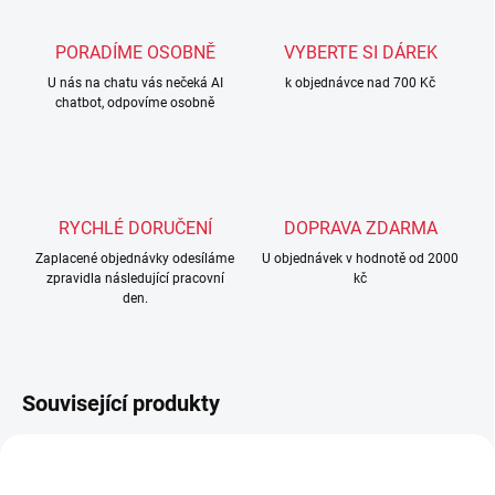
PORADÍME OSOBNĚ
VYBERTE SI DÁREK
U nás na chatu vás nečeká AI
k objednávce nad 700 Kč
chatbot, odpovíme osobně
RYCHLÉ DORUČENÍ
DOPRAVA ZDARMA
Zaplacené objednávky odesíláme
U objednávek v hodnotě od 2000
zpravidla následující pracovní
kč
den.
Související produkty