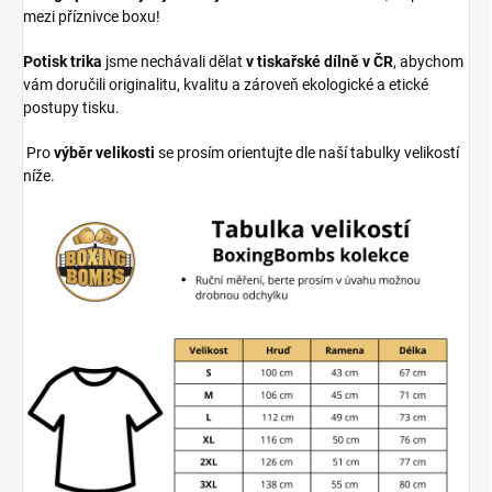
mezi příznivce boxu!
Potisk trika
jsme nechávali dělat
v tiskařské dílně v ČR
, abychom
vám doručili originalitu, kvalitu a zároveň ekologické a etické
postupy tisku.
Pro
výběr velikosti
se prosím orientujte dle naší tabulky velikostí
níže.