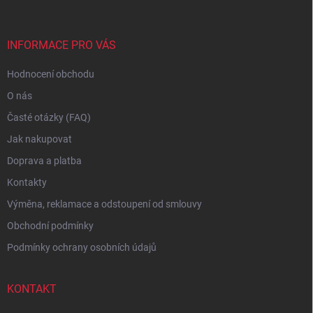
a
t
í
INFORMACE PRO VÁS
Hodnocení obchodu
O nás
Časté otázky (FAQ)
Jak nakupovat
Doprava a platba
Kontakty
Výměna, reklamace a odstoupení od smlouvy
Obchodní podmínky
Podmínky ochrany osobních údajů
KONTAKT