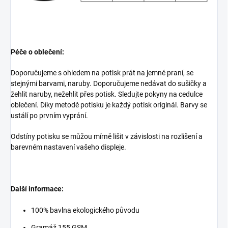
Péče o oblečení:
Doporučujeme s ohledem na potisk prát na jemné praní, se
stejnými barvami, naruby. Doporučujeme nedávat do sušičky a
žehlit naruby, nežehlit přes potisk. Sledujte pokyny na cedulce
oblečení. Díky metodě potisku je každý potisk originál. Barvy se
ustálí po prvním vyprání.
Odstíny potisku se můžou mírně lišit v závislosti na rozlišení a
barevném nastavení vašeho displeje.
Další informace:
100% bavlna ekologického původu
Gramáž 155 GSM