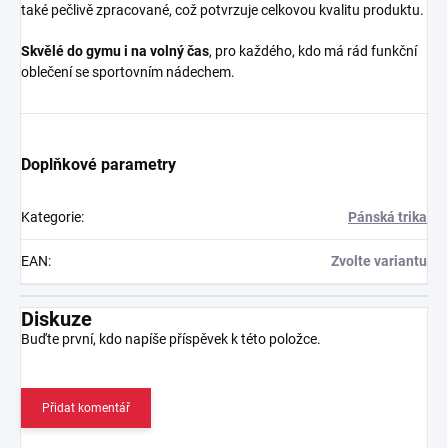
také pečlivě zpracované, což potvrzuje celkovou kvalitu produktu.
Skvělé do gymu i na volný čas
, pro každého, kdo má rád funkční
oblečení se sportovním nádechem.
Doplňkové parametry
Kategorie
:
Pánská trika
EAN
:
Zvolte variantu
Diskuze
Buďte první, kdo napíše příspěvek k této položce.
Přidat komentář