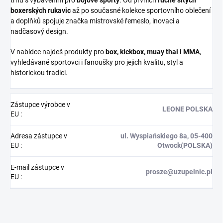
boxerských rukavic
až po současné kolekce sportovního oblečení
a doplňků spojuje značka mistrovské řemeslo, inovaci a
nadčasový design.
V nabídce najdeš produkty pro
box, kickbox, muay thai i MMA
,
vyhledávané sportovci i fanoušky pro jejich kvalitu, styl a
historickou tradici.
Zástupce výrobce v
LEONE POLSKA
EU
:
Adresa zástupce v
ul. Wyspiańskiego 8a, 05-400
EU
:
Otwock(POLSKA)
E-mail zástupce v
prosze@uzupelnic.pl
EU
: