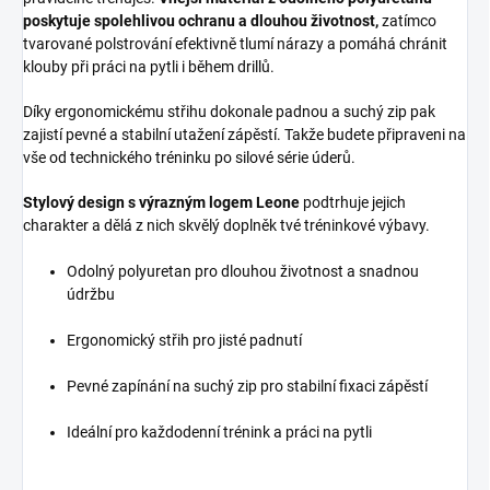
poskytuje spolehlivou ochranu a dlouhou životnost,
zatímco
tvarované polstrování efektivně tlumí nárazy a pomáhá chránit
klouby při práci na pytli i během drillů.
Díky ergonomickému střihu dokonale padnou a suchý zip pak
zajistí pevné a stabilní utažení zápěstí. Takže budete připraveni na
vše od technického tréninku po silové série úderů.
Stylový design s výrazným logem Leone
podtrhuje jejich
charakter a dělá z nich skvělý doplněk tvé tréninkové výbavy.
Odolný polyuretan pro dlouhou životnost a snadnou
údržbu
Ergonomický střih pro jisté padnutí
Pevné zapínání na suchý zip pro stabilní fixaci zápěstí
Ideální pro každodenní trénink a práci na pytli