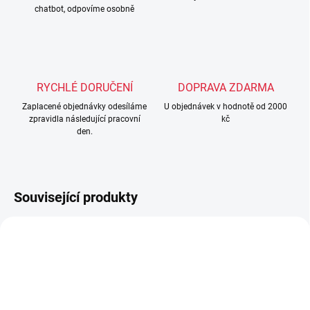
chatbot, odpovíme osobně
RYCHLÉ DORUČENÍ
DOPRAVA ZDARMA
Zaplacené objednávky odesíláme
U objednávek v hodnotě od 2000
zpravidla následující pracovní
kč
den.
Související produkty
TIP