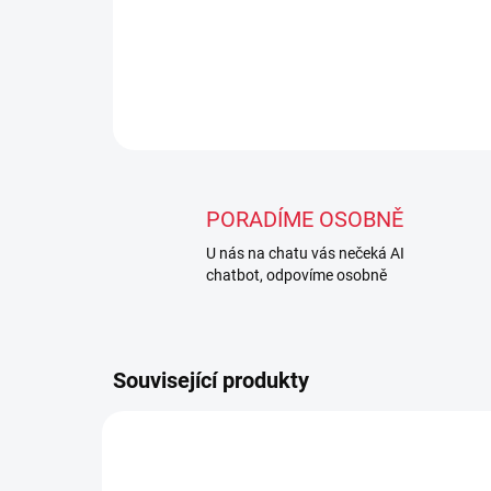
PORADÍME OSOBNĚ
U nás na chatu vás nečeká AI
chatbot, odpovíme osobně
Související produkty
TIP