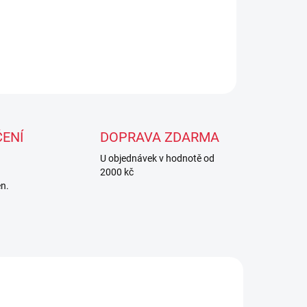
ZEPTAT SE
ENÍ
DOPRAVA ZDARMA
U objednávek v hodnotě od
2000 kč
en.