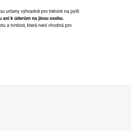
ou určeny výhradně pro trénink na pytli
u ani k úderům na jinou osobu.
tu a tvrdost, která není vhodná pro