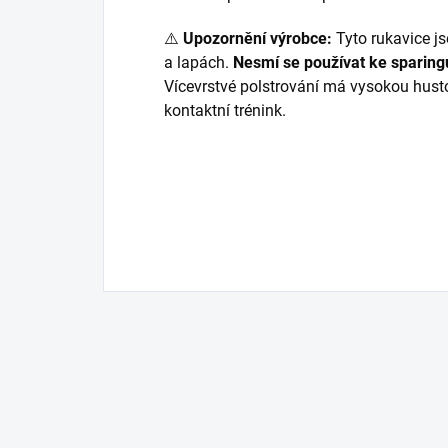
⚠️
Upozornění výrobce:
Tyto rukavice js
a lapách.
Nesmí se používat ke sparing
Vícevrstvé polstrování má vysokou husto
kontaktní trénink.