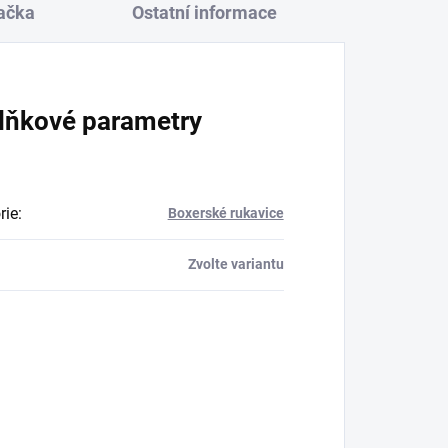
ačka
Ostatní informace
lňkové parametry
rie
:
Boxerské rukavice
Zvolte variantu