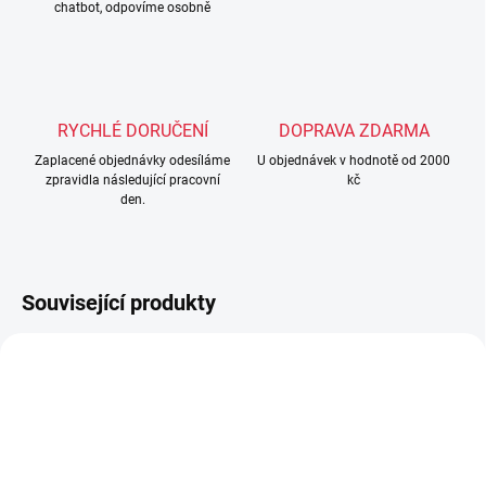
chatbot, odpovíme osobně
RYCHLÉ DORUČENÍ
DOPRAVA ZDARMA
Zaplacené objednávky odesíláme
U objednávek v hodnotě od 2000
zpravidla následující pracovní
kč
den.
Související produkty
TIP