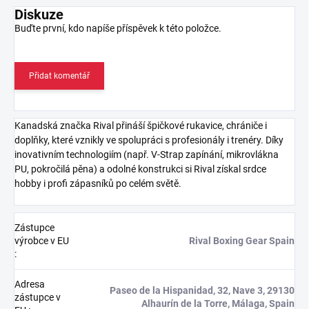
Diskuze
Buďte první, kdo napíše příspěvek k této položce.
Přidat komentář
Kanadská značka Rival přináší špičkové rukavice, chrániče i
doplňky, které vznikly ve spolupráci s profesionály i trenéry. Díky
inovativním technologiím (např. V‑Strap zapínání, mikrovlákna
PU, pokročilá pěna) a odolné konstrukci si Rival získal srdce
hobby i profi zápasníků po celém světě.
Zástupce
výrobce v EU
Rival Boxing Gear Spain
:
Adresa
Paseo de la Hispanidad, 32, Nave 3, 29130
zástupce v
Alhaurín de la Torre, Málaga, Spain