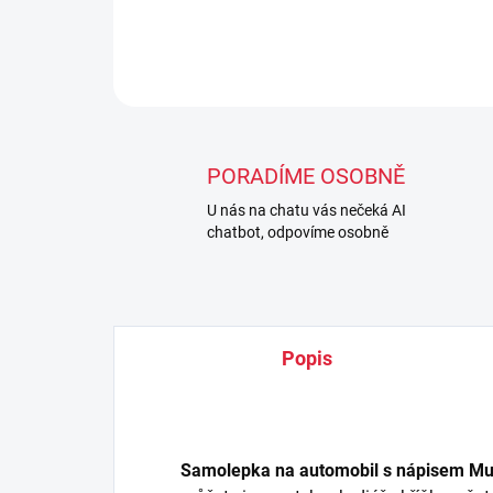
PORADÍME OSOBNĚ
U nás na chatu vás nečeká AI
chatbot, odpovíme osobně
Popis
Samolepka na automobil s nápisem Muay