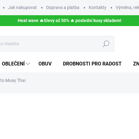
Jak nakupovat
Doprava a platba
Kontakty
Výměna, rek
Heat wave 🔥Slevy až 50% 🔥 poslední kusy skladem!
Hledat
OBLEČENÍ
OBUV
DROBNOSTI PRO RADOST
Z
to Muay Thai
ní
89 Kč
Měrná
SKLADEM
(3 KS)
cena: