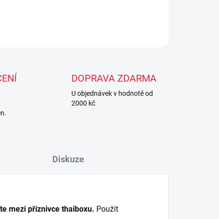
ZEPTAT SE
ENÍ
DOPRAVA ZDARMA
U objednávek v hodnotě od
2000 kč
en.
Diskuze
e mezi příznivce thaiboxu.
Použít