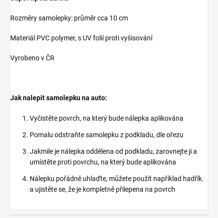
Rozměry samolepky: průměr cca 10 cm
Materiál PVC polymer, s UV folií proti vyšisování
Vyrobeno v ČR
Jak nalepit samolepku na auto:
Vyčistěte povrch, na který bude nálepka aplikována
Pomalu odstraňte samolepku z podkladu, dle ořezu
Jakmile je nálepka oddělena od podkladu, zarovnejte ji a
umístěte proti povrchu, na který bude aplikována
Nálepku pořádně uhlaďte, můžete použít například hadřík.
a ujistěte se, že je kompletně přilepena na povrch