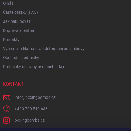
O nás
Časté otázky (FAQ)
Jak nakupovat
Doprava a platba
Kontakty
Výměna, reklamace a odstoupení od smlouvy
Obchodní podmínky
Podmínky ochrany osobních údajů
KONTAKT
info
@
boxingbombs.cz
+420 720 510 683
boxingbombs.cz