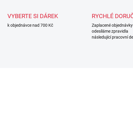
VYBERTE SI DÁREK
RYCHLÉ DORUČ
k objednávce nad 700 Kč
Zaplacené objednávky
odesíláme zpravidla
následující pracovní d
DEJ
NEJPRODÁVANĚJŠÍ