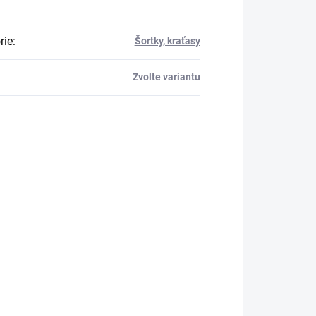
rie
:
Šortky, kraťasy
Zvolte variantu