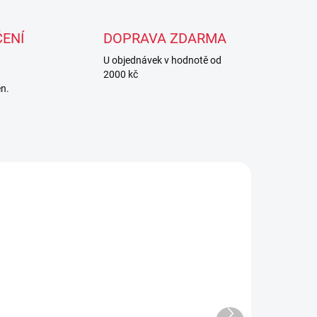
ENÍ
DOPRAVA ZDARMA
U objednávek v hodnotě od
2000 kč
en.
Další
SKLADEM