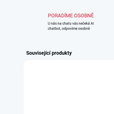
PORADÍME OSOBNĚ
U nás na chatu vás nečeká AI
chatbot, odpovíme osobně
Související produkty
NEJPRODÁVANĚJŠÍ