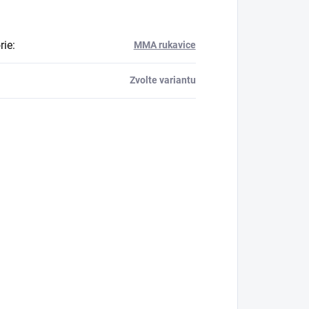
rie
:
MMA rukavice
Zvolte variantu