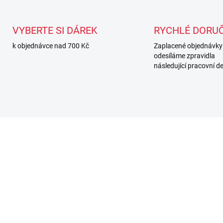
VYBERTE SI DÁREK
RYCHLÉ DORUČ
k objednávce nad 700 Kč
Zaplacené objednávky
odesíláme zpravidla
následující pracovní d