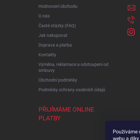
í
Hodnocení obchodu
O nás
Časté otázky (FAQ)
Jak nakupovat
Doprava a platba
Kontakty
Výměna, reklamace a odstoupení od
smlouvy
Obchodní podmínky
Podmínky ochrany osobních údajů
PŘIJÍMÁME ONLINE
PLATBY
Používáme c
webu a díky