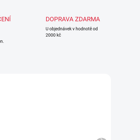
ENÍ
DOPRAVA ZDARMA
U objednávek v hodnotě od
2000 kč
en.