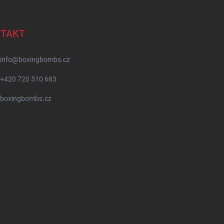
TAKT
info
@
boxingbombs.cz
+420 720 510 683
boxingbombs.cz