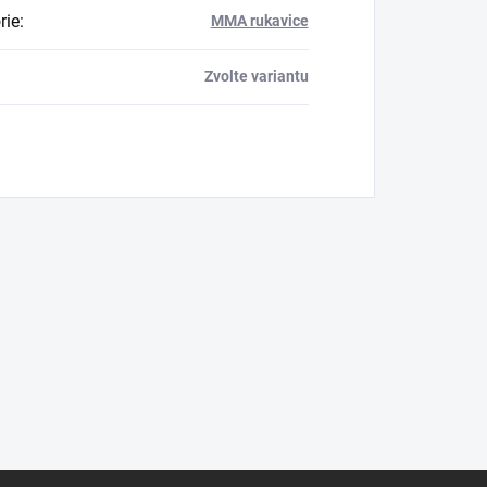
rie
:
MMA rukavice
Zvolte variantu