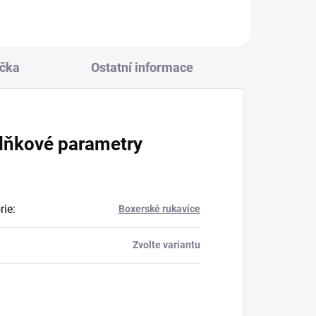
čka
Ostatní informace
lňkové parametry
rie
:
Boxerské rukavice
Zvolte variantu