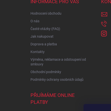
INFORMACE PRO VÁS
KON
t
í
Hodnocení obchodu
O nás
Časté otázky (FAQ)
Jak nakupovat
Doprava a platba
Kontakty
Výměna, reklamace a odstoupení od
smlouvy
Obchodní podmínky
Podmínky ochrany osobních údajů
PŘIJÍMÁME ONLINE
PLATBY