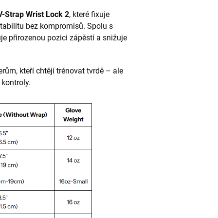
V-Strap Wrist Lock 2
, které fixuje
tabilitu bez kompromisů. Spolu s
je přirozenou pozici zápěstí a snižuje
ům, kteří chtějí trénovat tvrdě – ale
kontroly.