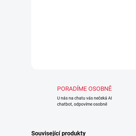
PORADÍME OSOBNĚ
U nás na chatu vás nečeká AI
chatbot, odpovíme osobně
Související produkty