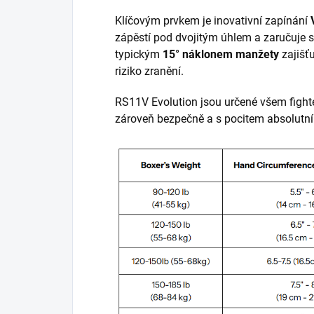
Klíčovým prvkem je inovativní zapínání
zápěstí pod dvojitým úhlem a zaručuje s
typickým
15° náklonem manžety
zajišťu
riziko zranění.
RS11V Evolution jsou určené všem fighter
zároveň bezpečně a s pocitem absolutní 